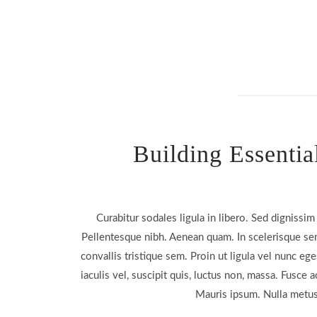
Building Essentia
Curabitur sodales ligula in libero. Sed dignissim 
Pellentesque nibh. Aenean quam. In scelerisque se
convallis tristique sem. Proin ut ligula vel nunc ege
iaculis vel, suscipit quis, luctus non, massa. Fusce ac
Mauris ipsum. Nulla metu