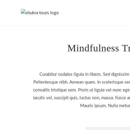
Mindfulness T
Curabitur sodales ligula in libero. Sed dignissim 
Pellentesque nibh. Aenean quam. In scelerisque se
convallis tristique sem. Proin ut ligula vel nunc ege
iaculis vel, suscipit quis, luctus non, massa. Fusce ac
Mauris ipsum. Nulla metu