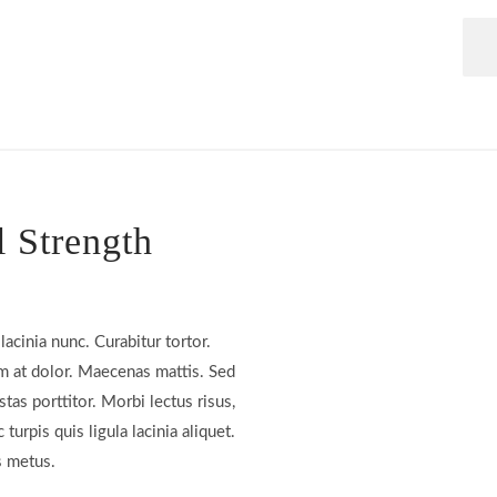
l Strength
lacinia nunc. Curabitur tortor.
m at dolor. Maecenas mattis. Sed
stas porttitor. Morbi lectus risus,
 turpis quis ligula lacinia aliquet.
s metus.