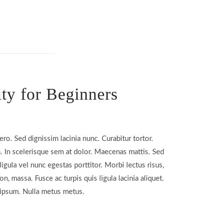
ity for Beginners
bero. Sed dignissim lacinia nunc. Curabitur tortor.
 In scelerisque sem at dolor. Maecenas mattis. Sed
ligula vel nunc egestas porttitor. Morbi lectus risus,
non, massa. Fusce ac turpis quis ligula lacinia aliquet.
ipsum. Nulla metus metus.