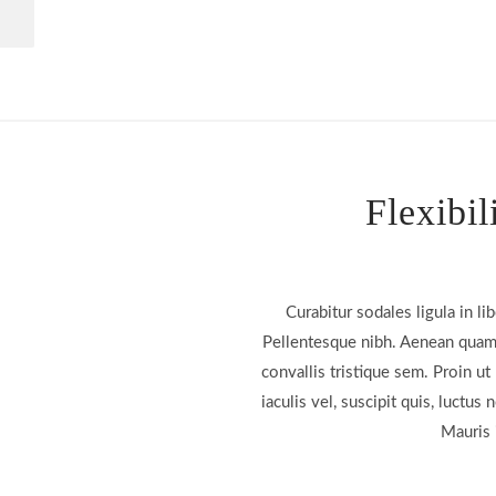
Flexibil
Curabitur sodales ligula in li
Pellentesque nibh. Aenean quam.
convallis tristique sem. Proin ut 
iaculis vel, suscipit quis, luctus 
Mauris 