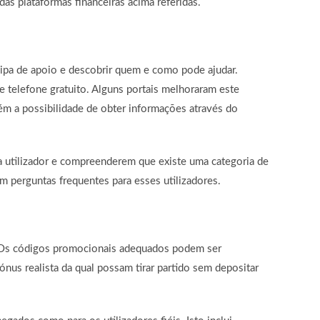
s plataformas financeiras acima referidas.
quipa de apoio e descobrir quem e como pode ajudar.
e telefone gratuito. Alguns portais melhoraram este
ém a possibilidade de obter informações através do
da utilizador e compreenderem que existe uma categoria de
 perguntas frequentes para esses utilizadores.
or. Os códigos promocionais adequados podem ser
us realista da qual possam tirar partido sem depositar