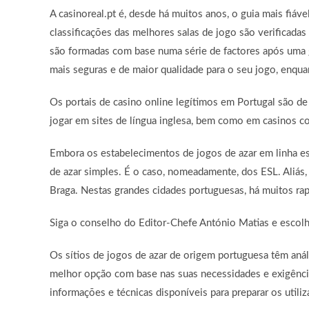
A casinoreal.pt é, desde há muitos anos, o guia mais fiáv
classificações das melhores salas de jogo são verificadas
são formadas com base numa série de factores após uma 
mais seguras e de maior qualidade para o seu jogo, enqua
Os portais de casino online legítimos em Portugal são d
jogar em sites de língua inglesa, bem como em casinos c
Embora os estabelecimentos de jogos de azar em linha 
de azar simples. É o caso, nomeadamente, dos ESL. Aliás, 
Braga. Nestas grandes cidades portuguesas, há muitos rapa
Siga o conselho do Editor-Chefe António Matias e escolh
Os sítios de jogos de azar de origem portuguesa têm anál
melhor opção com base nas suas necessidades e exigências 
informações e técnicas disponíveis para preparar os utili