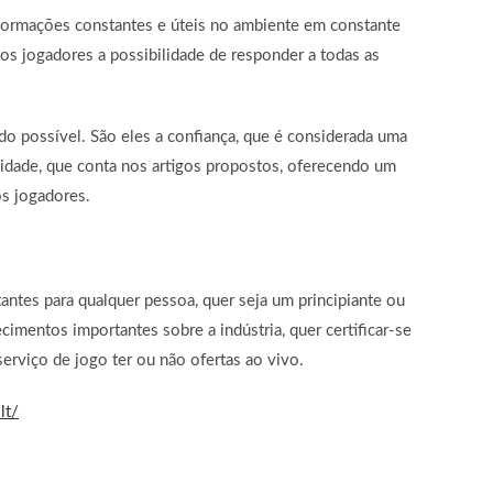
informações constantes e úteis no ambiente em constante
os jogadores a possibilidade de responder a todas as
o possível. São eles a confiança, que é considerada uma
alidade, que conta nos artigos propostos, oferecendo um
os jogadores.
antes para qualquer pessoa, quer seja um principiante ou
cimentos importantes sobre a indústria, quer certificar-se
erviço de jogo ter ou não ofertas ao vivo.
lt/