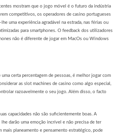
centes mostram que o jogo móvel é o futuro da indústria
serem competitivos, os operadores de casino portugueses
lhe uma experiência agradável na estrada, nas férias ou
timizadas para smartphones. O feedback dos utilizadores
rtphones não é diferente de jogar em MacOs ou Windows
 de uma certa percentagem de pessoas, é melhor jogar com
onsiderar as slot machines de casino como algo especial,
ontrolar razoavelmente o seu jogo. Além disso, o facto
suas capacidades não são suficientemente boas. A
 lhe darão uma emoção incrível e não precisa de ter
jam mais planeamento e pensamento estratégico, pode